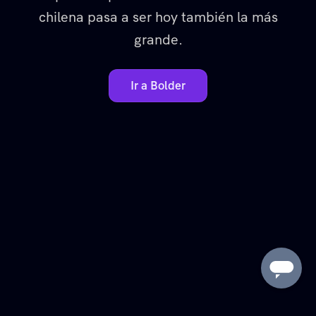
chilena pasa a ser hoy también la más
grande.
Ir a Bolder