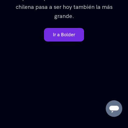
chilena pasa a ser hoy también la más
grande.
Ir a Bolder